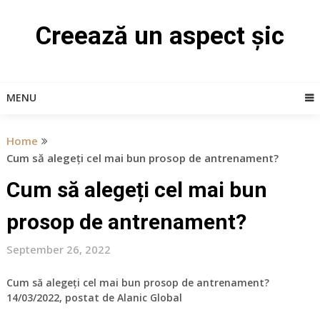
Skip
to
Creează un aspect șic
content
MENU
Home
Cum să alegeți cel mai bun prosop de antrenament?
Cum să alegeți cel mai bun
prosop de antrenament?
September 26, 2022
Cum să alegeți cel mai bun prosop de antrenament?
14/03/2022, postat de Alanic Global