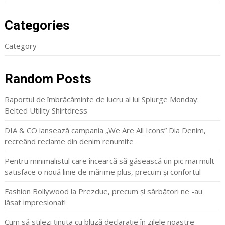
Categories
Category
Random Posts
Raportul de îmbrăcăminte de lucru al lui Splurge Monday:
Belted Utility Shirtdress
DIA & CO lansează campania „We Are All Icons” Dia Denim,
recreând reclame din denim renumite
Pentru minimalistul care încearcă să găsească un pic mai mult-
satisface o nouă linie de mărime plus, precum și confortul
Fashion Bollywood la Prezdue, precum și sărbători ne -au
lăsat impresionat!
Cum să stilezi ținuta cu bluză declarație în zilele noastre