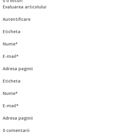
0 0 voturi
Evaluarea articolului
Autentificare
Eticheta
Nume*
E-mail*
Adresa paginii
Eticheta
Nume*
E-mail*
Adresa paginii
0 comentarii