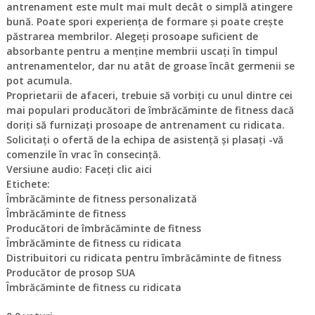
antrenament este mult mai mult decât o simplă atingere
bună. Poate spori experiența de formare și poate crește
păstrarea membrilor. Alegeți prosoape suficient de
absorbante pentru a menține membrii uscați în timpul
antrenamentelor, dar nu atât de groase încât germenii se
pot acumula.
Proprietarii de afaceri, trebuie să vorbiți cu unul dintre cei
mai populari producători de îmbrăcăminte de fitness dacă
doriți să furnizați prosoape de antrenament cu ridicata.
Solicitați o ofertă de la echipa de asistență și plasați -vă
comenzile în vrac în consecință.
Versiune audio: Faceți clic aici
Etichete:
Îmbrăcăminte de fitness personalizată
Îmbrăcăminte de fitness
Producători de îmbrăcăminte de fitness
Îmbrăcăminte de fitness cu ridicata
Distribuitori cu ridicata pentru îmbrăcăminte de fitness
Producător de prosop SUA
Îmbrăcăminte de fitness cu ridicata