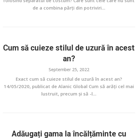
folosind separatul de costum? Care sunt cele care nu sunt
de a combina părți din potriviri...
Cum să cuieze stilul de uzură în acest
an?
September 25, 2022
Exact cum să cuieze stilul de uzură în acest an?
14/05/2020, publicat de Alanic Global Cum să arăți cel mai
lustruit, precum și să -l...
Adăugați gama la încălțăminte cu