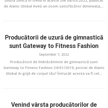
ținuta zilnică în trend în aceste zile 08/03/2022, publicat
de Alanic Global Aveți un zoom satisfăcător dimineața,...
Producătorii de uzură de gimnastică
sunt Gateway to Fitness Fashion
September 7, 2022
Producătorii de îmbrăcăminte de gimnastică sunt
Gateway to Fitness Fashion 24/01/2019, postat de Alanic
Global Ai grijă de corpul tău? Întrucât acesta va fi cel...
Venind vârsta producătorilor de