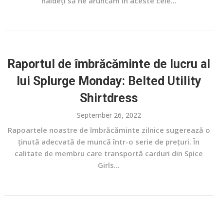
haideți să ne aruncăm în aceste cele...
Raportul de îmbrăcăminte de lucru al
lui Splurge Monday: Belted Utility
Shirtdress
September 26, 2022
Rapoartele noastre de îmbrăcăminte zilnice sugerează o
ținută adecvată de muncă într-o serie de prețuri. În
calitate de membru care transportă carduri din Spice
Girls...