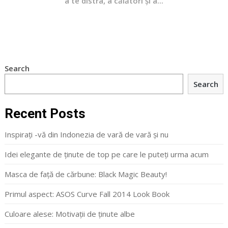
a te distra, a călători și a...
Search
Search
Recent Posts
Inspirați -vă din Indonezia de vară de vară și nu
Idei elegante de ținute de top pe care le puteți urma acum
Masca de față de cărbune: Black Magic Beauty!
Primul aspect: ASOS Curve Fall 2014 Look Book
Culoare alese: Motivații de ținute albe