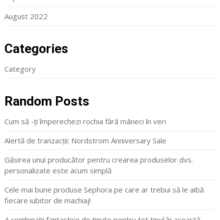
August 2022
Categories
Category
Random Posts
Cum să -ți împerechezi rochia fără mâneci în veri
Alertă de tranzacții: Nordstrom Anniversary Sale
Găsirea unui producător pentru crearea produselor dvs.
personalizate este acum simplă
Cele mai bune produse Sephora pe care ar trebui să le aibă
fiecare iubitor de machiaj!
4 combinații fantastice de ținute pentru tot tipul în această